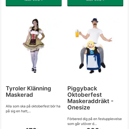
Tyroler Klänning
Piggyback
Maskerad
Oktoberfest
Maskeraddräkt -
Alla som ska på oktoberfest bör ha
Onesize
på sig en hatt,...
Förbered dig på en festupplevelse
som går utöver d...