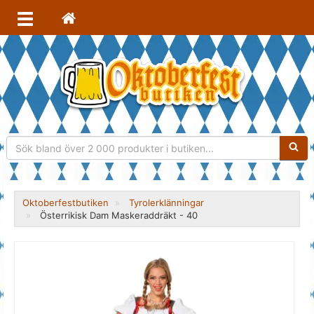
Sökfra
Oktoberfestbutiken
Tyrolerklänningar
Österrikisk Dam Maskeraddräkt - 40