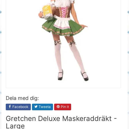
Dela med dig:
Facebook
Tweeta
Pin it
Gretchen Deluxe Maskeraddräkt -
Large