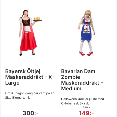
Bayersk Öltjej
Bavarian Dam
Maskeraddräkt - X-
Zombie
Large
Maskeraddräkt -
Medium
Om du någon gång har varit på en
äkta Biergarten i...
Halloween krockar ju lite med
Oktoberfest. Ska du
299:-
300:-
149:-