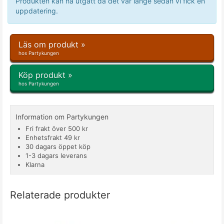
Produkten kan ha utgått då det var länge sedan vi fick en
uppdatering.
Läs om produkt »
hos Partykungen
Köp produkt »
hos Partykungen
Information om Partykungen
Fri frakt över 500 kr
Enhetsfrakt 49 kr
30 dagars öppet köp
1-3 dagars leverans
Klarna
Relaterade produkter