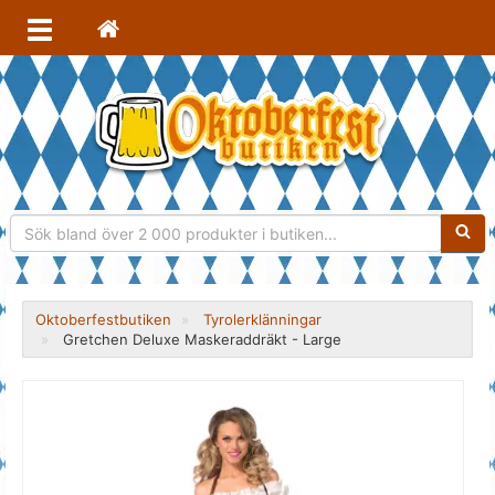
Sökfra
Oktoberfestbutiken
Tyrolerklänningar
Gretchen Deluxe Maskeraddräkt - Large