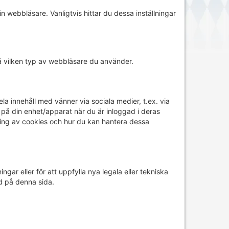
 webbläsare. Vanligtvis hittar du dessa inställningar
å vilken typ av webbläsare du använder.
 innehåll med vänner via sociala medier, t.ex. via
på din enhet/apparat när du är inloggad i deras
ning av cookies och hur du kan hantera dessa
ar eller för att uppfylla nya legala eller tekniska
id på denna sida.