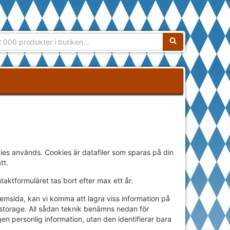
Sökfras:
kies används. Cookies är datafiler som sparas på din
tt.
ntaktformuläret tas bort efter max ett år.
msida, kan vi komma att lagra viss information på
l storage. All sådan teknik benämns nedan för
en personlig information, utan den identifierar bara