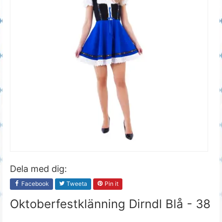
Dela med dig:
Facebook
Tweeta
Pin it
Oktoberfestklänning Dirndl Blå - 38