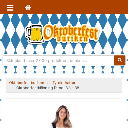
Sökfra
Oktoberfestbutiken
Tyrolerhattar
Oktoberfestklänning Dirndl Blå - 38