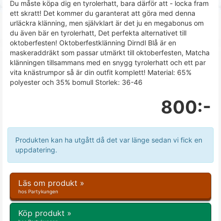
Du måste köpa dig en tyrolerhatt, bara därför att - locka fram
ett skratt! Det kommer du garanterat att göra med denna
urläckra klänning, men självklart är det ju en megabonus om
du även bär en tyrolerhatt, Det perfekta alternativet till
oktoberfesten! Oktoberfestklänning Dirndl Blå är en
maskeraddräkt som passar utmärkt till oktoberfesten, Matcha
klänningen tillsammans med en snygg tyrolerhatt och ett par
vita knästrumpor så är din outfit komplett! Material: 65%
polyester och 35% bomull Storlek: 36-46
800:-
Produkten kan ha utgått då det var länge sedan vi fick en
uppdatering.
Läs om produkt »
hos Partykungen
Köp produkt »