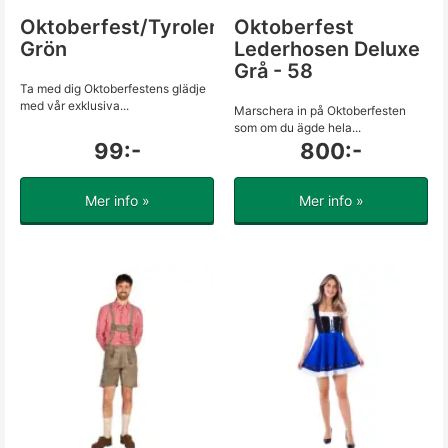
Oktoberfest/Tyrolerhatt
Oktoberfest
Grön
Lederhosen Deluxe
Grå - 58
Ta med dig Oktoberfestens glädje
med vår exklusiva...
Marschera in på Oktoberfesten
som om du ägde hela...
99:-
800:-
Mer info »
Mer info »