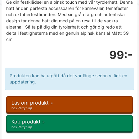
Ge din festklädsel en alpinsk touch med vår tyrolerhatt. Denna
hatt är den perfekta accessoaren för karnevaler, temafester
och oktoberfestfiranden. Med sin gråa färg och autentiska
design tar denna hatt dig med på en resa till de vackra
alperna. Så ta på dig din tyrolerhatt och gör dig redo att
delta i festligheterna med en genuin alpinsk känsla! Mått: 59
cm
99:-
Produkten kan ha utgått då det var länge sedan vi fick en
uppdatering.
Läs om produkt »
hos Partyninja
Köp produkt »
hos Partyninja