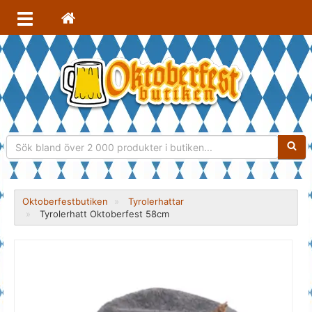
Sökfra
Oktoberfestbutiken
Tyrolerhattar
Tyrolerhatt Oktoberfest 58cm