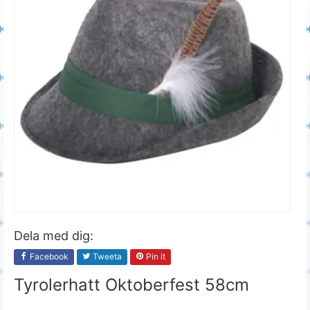
Dela med dig:
Facebook
Tweeta
Pin it
Tyrolerhatt Oktoberfest 58cm