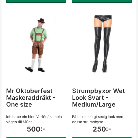
Mr Oktoberfest
Strumpbyxor Wet
Maskeraddräkt -
Look Svart -
One size
Medium/Large
Ich habe ein bier! Varför åka hela
Få till en riktigt sexig look med
vägen till Münc...
dessa strumpbyxo...
500:-
250:-