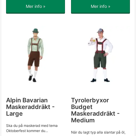
Mer info »
Mer info »
Alpin Bavarian
Tyrolerbyxor
Maskeraddräkt -
Budget
Large
Maskeraddräkt -
Medium
Ska du på maskerad med tema
Oktoberfest kommer du...
När du lagt typ alla slantar på öl,