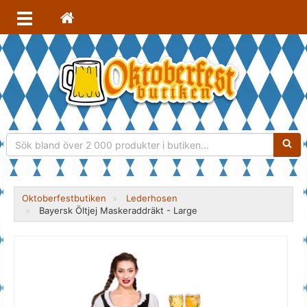
Sökfra
Oktoberfestbutiken
Lederhosen
Bayersk Öltjej Maskeraddräkt - Large