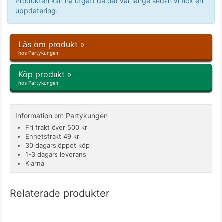
Produkten kan ha utgått då det var länge sedan vi fick en
uppdatering.
Läs om produkt »
hos Partykungen
Köp produkt »
hos Partykungen
Information om Partykungen
Fri frakt över 500 kr
Enhetsfrakt 49 kr
30 dagars öppet köp
1-3 dagars leverans
Klarna
Relaterade produkter