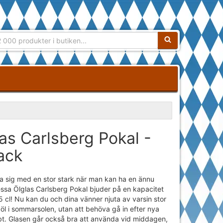
Sökfras:
as Carlsberg Pokal -
ack
ja sig med en stor stark när man kan ha en ännu
essa Ölglas Carlsberg Pokal bjuder på en kapacitet
5 cl! Nu kan du och dina vänner njuta av varsin stor
l öl i sommarsolen, utan att behöva gå in efter nya
bt. Glasen går också bra att använda vid middagen,